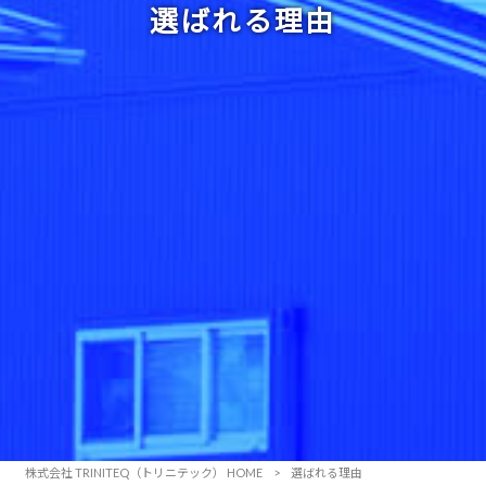
選ばれる理由
株式会社 TRINITEQ（トリニテック） HOME
>
選ばれる理由