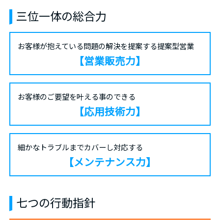
三位一体の総合力
お客様が抱えている問題の
解決を提案する提案型営業
【営業販売力】
お客様のご要望を
叶える事のできる
【応用技術力】
細かなトラブルまでカバーし
対応する
【メンテナンス力】
七つの行動指針