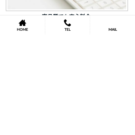
高品質でも安心料金
HOME
TEL
MAIL
地域密着型のきめ細かい対応