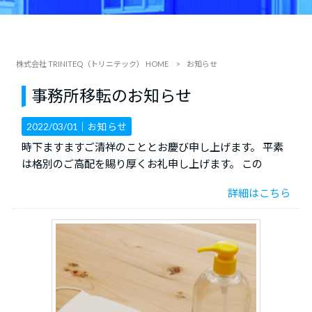
株式会社 TRINITEQ（トリニテック） HOME
>
お知らせ
事務所移転のお知らせ
2022/03/01｜
お知らせ
時下ますますご清祥のこととお慶び申し上げます。 平素
は格別のご高配を賜り厚くお礼申し上げます。 この
詳細はこちら