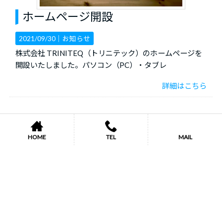
ホームページ開設
2021/09/30｜
お知らせ
株式会社 TRINITEQ（トリニテック）のホームページを
開設いたしました。パソコン（PC）・タブレ
詳細はこちら
HOME
TEL
MAIL
ホーム
お知らせ
プライバシーポリシー
サイトマップ
Copyright © 2026 株式会社 TRINITEQ（トリニテック） All rights Reserved.